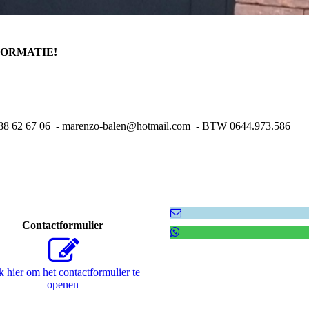
FORMATIE!
88 62 67 06 - marenzo-balen@hotmail.com - BTW 0644.973.586
Contactformulier
k hier om het contactformulier te
openen